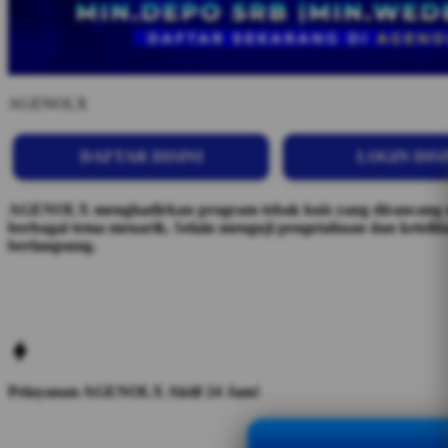
AGENOLX
DAFTAR DISINI
LOGIN DISI
AGENOLX menghadirkan program tebak kuis yang dirancang unt
berbagai tema menarik. Selain menguji pengetahuan dan ketelit
berlangsung.
Pelayanan AGENOLX Aktif 24 Jam!