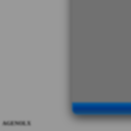
AGENOLX