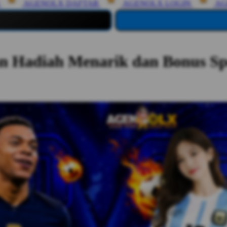
S
AGENOLX DAFTAR
AGENOLX LOGIN
AG
 Hadiah Menarik dan Bonus Spe